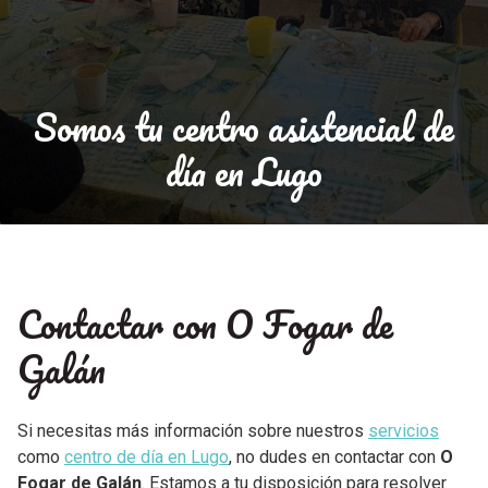
Somos tu centro asistencial de
día en Lugo
Contactar con O Fogar de
Galán
Si necesitas más información sobre nuestros
servicios
como
centro de día en Lugo
, no dudes en contactar con
O
Fogar de Galán
. Estamos a tu disposición para resolver