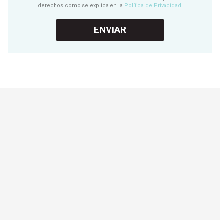
derechos como se explica en la
Política de Privacidad
.